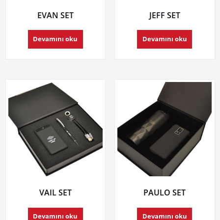
EVAN SET
JEFF SET
Devamını oku
Devamını oku
VAIL SET
PAULO SET
Devamını oku
Devamını oku