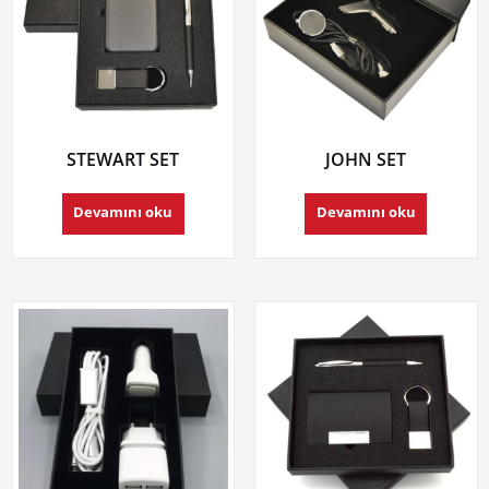
STEWART SET
JOHN SET
Devamını oku
Devamını oku