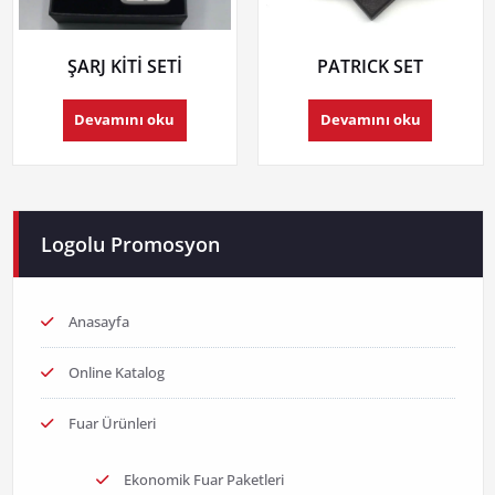
ŞARJ KİTİ SETİ
PATRICK SET
Devamını oku
Devamını oku
Logolu Promosyon
Anasayfa
Online Katalog
Fuar Ürünleri
Ekonomik Fuar Paketleri