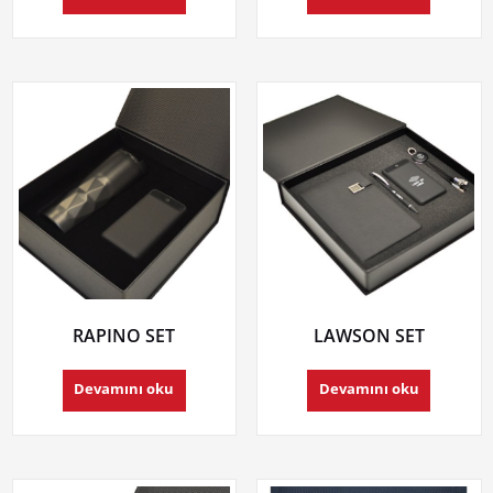
RAPINO SET
LAWSON SET
Devamını oku
Devamını oku