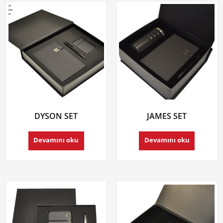
DYSON SET
JAMES SET
Devamını oku
Devamını oku