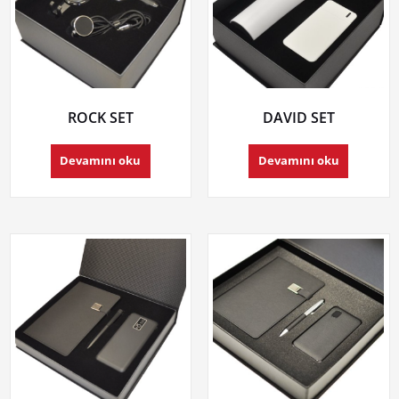
ROCK SET
DAVID SET
Devamını oku
Devamını oku