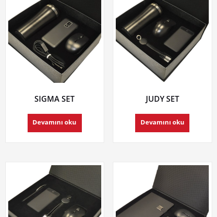
SIGMA SET
JUDY SET
Devamını oku
Devamını oku