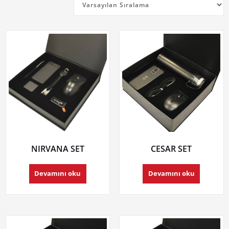
NIRVANA SET
CESAR SET
Devamını oku
Devamını oku