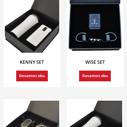
KENNY SET
WISE SET
Devamını oku
Devamını oku