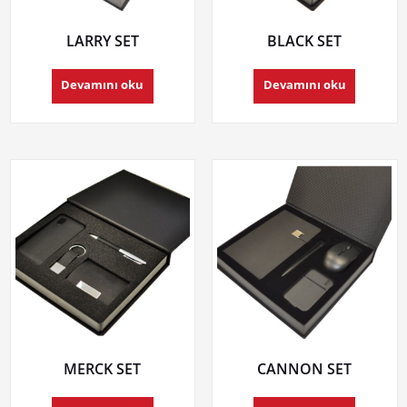
LARRY SET
BLACK SET
Devamını oku
Devamını oku
MERCK SET
CANNON SET