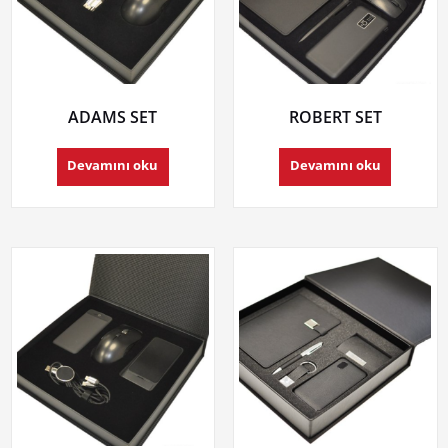
ADAMS SET
ROBERT SET
Devamını oku
Devamını oku