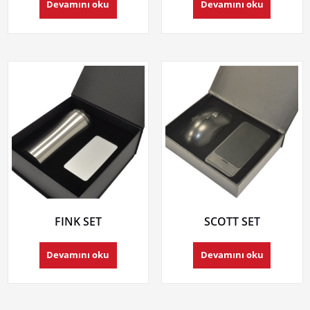
Devamını oku
Devamını oku
FINK SET
SCOTT SET
Devamını oku
Devamını oku